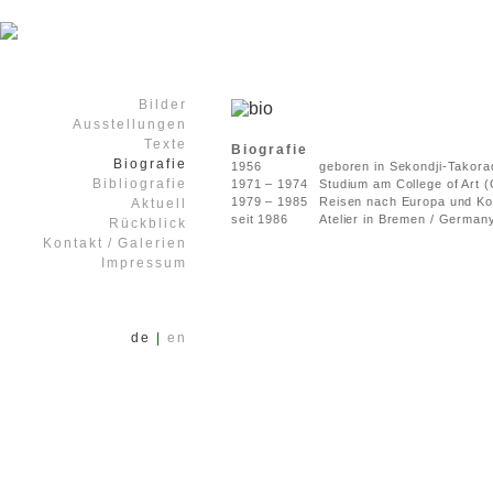
Bilder
Ausstellungen
Texte
Biografie
Biografie
1956
geboren in Sekondji-Takora
Bibliografie
1971 – 1974
Studium am College of Art 
1979 – 1985
Reisen nach Europa und Ko
Aktuell
seit 1986
Atelier in Bremen / German
Rückblick
Kontakt / Galerien
Impressum
de
|
en